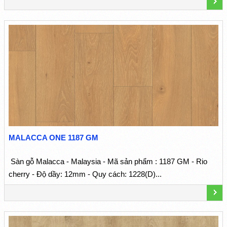
MALACCA ONE 1187 GM
Sàn gỗ Malacca - Malaysia - Mã sản phẩm : 1187 GM - Rio
cherry - Độ dầy: 12mm - Quy cách: 1228(D)...