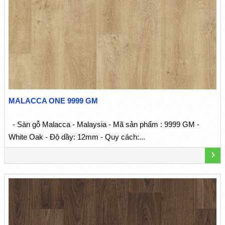
MALACCA ONE 9999 GM
- Sàn gỗ Malacca - Malaysia - Mã sản phẩm : 9999 GM -
White Oak - Độ dầy: 12mm - Quy cách:...