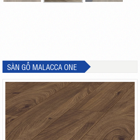
SÀN GỖ MALACCA ONE