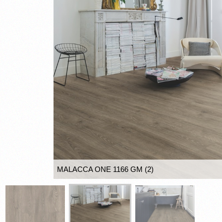
MALACCA ONE 1166 GM (2)