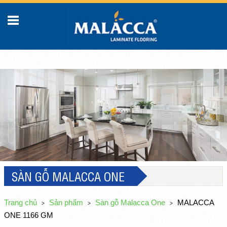
SÀN GỖ MALACCA ONE
Trang chủ
Sản phẩm
Sàn gỗ Malacca One
MALACCA
ONE 1166 GM