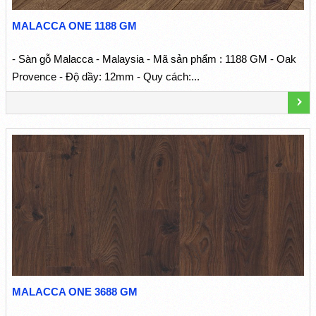
MALACCA ONE 1188 GM
- Sàn gỗ Malacca - Malaysia - Mã sản phẩm : 1188 GM - Oak
Provence - Độ dầy: 12mm - Quy cách:...
MALACCA ONE 3688 GM