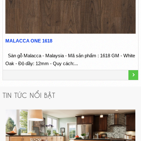
MALACCA ONE 1618
Sàn gỗ Malacca - Malaysia - Mã sản phẩm : 1618 GM - White
Oak - Độ dầy: 12mm - Quy cách:...
TIN TỨC NỔI BẬT