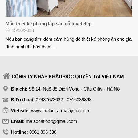
Mẫu thiết kế phòng lắp sàn gỗ tuyệt đẹp.
15/10/2018
Nếu bạn đang tìm kiếm cảm hứng để thiết kế phòng ăn cho gia
đình mình thì hãy tham...
CÔNG TY NHẬP KHẨU ĐỘC QUYỀN TẠI VIỆT NAM
Địa chỉ:
Số 14, Ngõ 88 Dịch Vọng - Cầu Giấy - Hà Nội
Điện thoại:
02437673022 - 0916039868
Website:
www.malacca-malaysia.com
Email:
malaccafloor@gmail.com
Hotline:
0961 896 338