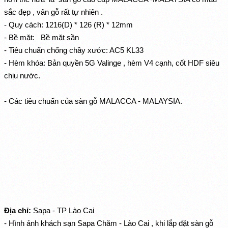
sắc đẹp , vân gỗ rất tự nhiên .
- Quy cách: 1216(D) * 126 (R) * 12mm
- Bề mặt: Bề mặt sần
- Tiêu chuẩn chống chầy xước: AC5 KL33
- Hèm khóa: Bản quyền 5G Valinge , hèm V4 cạnh, cốt HDF siêu
chịu nước.
- Các tiêu chuẩn của sàn gỗ MALACCA - MALAYSIA.
Địa chỉ:
Sapa - TP Lào Cai
- Hình ảnh khách sạn Sapa Chăm - Lào Cai , khi lắp đặt sàn gỗ