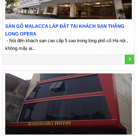
SÀN GỖ MALACCA LẮP ĐẶT TẠI KHÁCH SẠN THĂNG
LONG OPERA
- Nói đến khách sạn cao cấp 5 sao trong lòng phố cổ Hà nội ,
không mấy ai...