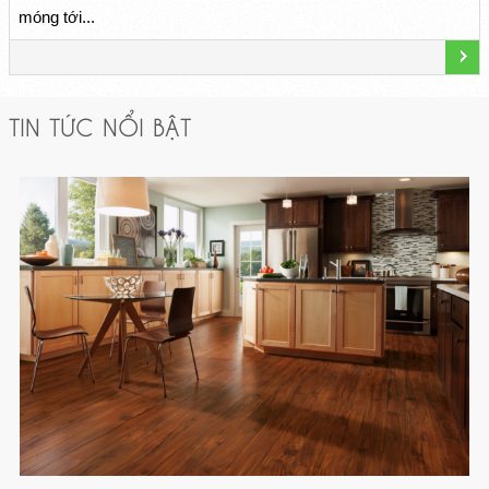
móng tới...
TIN TỨC NỔI BẬT