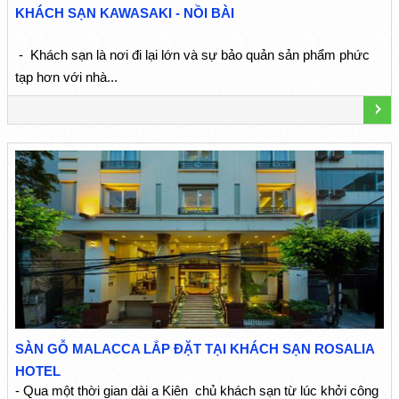
KHÁCH SẠN KAWASAKI - NỒI BÀI
- Khách sạn là nơi đi lại lớn và sự bảo quản sản phẩm phức
tạp hơn với nhà...
SÀN GỖ MALACCA LẮP ĐẶT TẠI KHÁCH SẠN ROSALIA
HOTEL
- Qua một thời gian dài a Kiên chủ khách sạn từ lúc khởi công