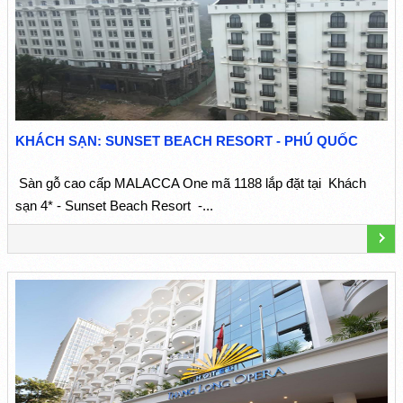
KHÁCH SẠN: SUNSET BEACH RESORT - PHÚ QUỐC
Sàn gỗ cao cấp MALACCA One mã 1188 lắp đặt tại Khách
sạn 4* - Sunset Beach Resort -...