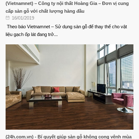
(Vietnamnet) – Công ty nội thất Hoàng Gia – Đơn vị cung
cấp sàn gỗ với chất lượng hàng đầu
16/01/2019
Theo báo Vietnamnet – Sử dụng sàn gỗ để thay thế cho vật
liệu gạch ốp lát đang trở...
(24h.com.vn) - Bí quyết giúp sàn gỗ không cong vênh mùa